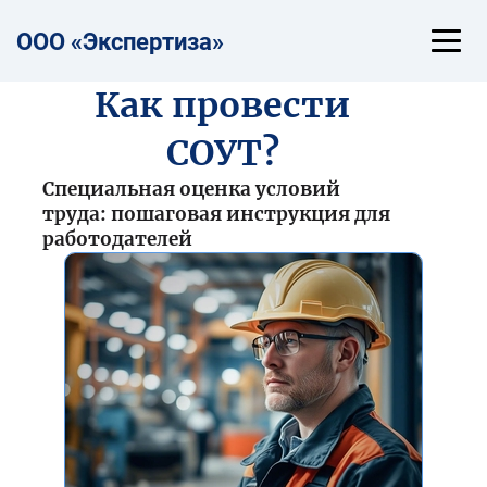
ООО «Эксп
е
ртиза»
Как провести
СОУТ?
Специальная оценка условий
труда: пошаговая инструкция для
работодателей