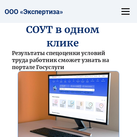
ООО «Эксп
е
ртиза»
СОУТ в одном
клике
Результаты спецоценки условий
труда работник сможет узнать на
портале Госуслуги