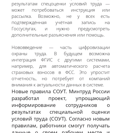
результатам спецоценки условий труда —
может потребоваться инструкция или
рассылка. Возможно, не у всех есть
подтверждённая учётная запись на
Госсуслугах, и нужно предусмотреть
дополнительные разъяснения или помощь.
Нововведение — часть цифровизации
охраны труда. В будущем возможна
интеграция ФГИС с другими системами,
например, для автоматического расчета
страховых взносов в ФСС. Это упростит
отчетность, но потребует от компаний
внимания к актуальности данных в системе.
Новые правила СОУТ. Минтруд России
разработал проект, упрощающий
информирование сотрудников о
результатах специальной оценки
условий труда (СОУТ). Согласно новым
правилам, работники смогут получать
данные о своем рабочем месте и