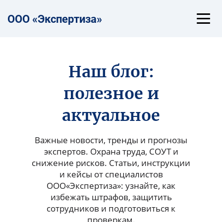
ООО «Эксп
е
ртиза»
Наш блог:
полезное и
актуальное
Важные новости, тренды и прогнозы
экспертов. Охрана труда, СОУТ и
снижение рисков. Статьи, инструкции
и кейсы от специалистов
ООО«Экспертиза»: узнайте, как
избежать штрафов, защитить
сотрудников и подготовиться к
проверкам.