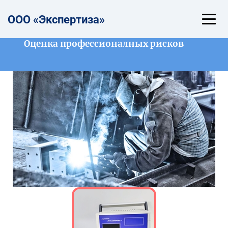
ООО «Эксп
е
ртиза»
Оценка профессионалных рисков