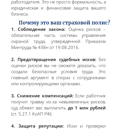
работодателя. Это не просто формальность, а
юридическая и финансовая защита вашего
бизнеса.
Почему это ваш страховой полис?
1. Соблюдение закона:
Оценка рисков –
обязательная часть системы управления
охраной труда, утверждённой Приказом
Минтруда № 438н от 19.08.2016.
2. Предотвращение судебных исков:
Без
оценки рисков вы не сможете доказать, что
создали безопасные условия труда. Это
главный аргумент в спорах с сотрудниками
или контролирующими органами.
3. Снижение компенсаций:
Если работник
получит травму из-за невыявленных рисков,
суд обяжет вас выплатить
до 1 млн рублей
(ст. 5.27.1 КоАП РФ).
4. Защита репутации:
Иски и проверки